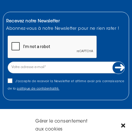
Recevez notre Newsletter
Abonnez-vous à notre Newsletter pour ne rien rater !
J'accepte de recevoir la Newsletter et affirme avoir pris connaissance
de la
politique de confidentialité.
Gérer le consentement
NOUS TROUVER
aux cookies