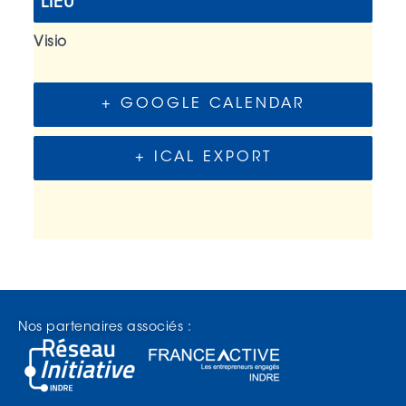
LIEU
Visio
+ GOOGLE CALENDAR
+ ICAL EXPORT
Nos partenaires associés :