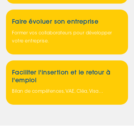
Faire évoluer son entreprise
Former vos collaborateurs pour développer
votre entreprise.
Faciliter l'insertion et le retour à
l'emploi
Bilan de compétences, VAE, Cléa, Visa…