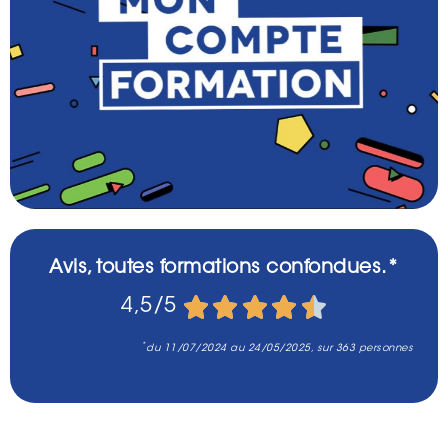
Avis, toutes formations confondues.*





4,5/5
*
du 11/07/2024 au 24/05/2025, sur 363 personnes