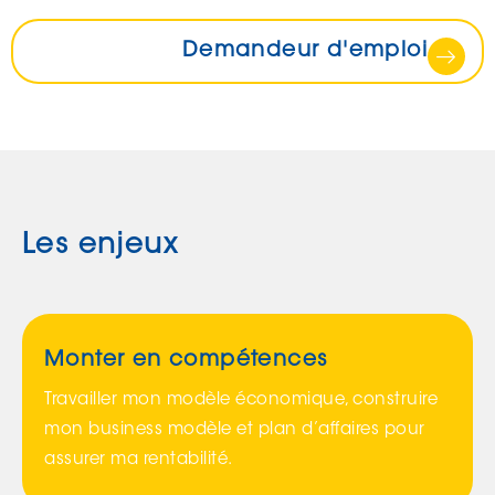
Demandeur d'emploi
Les enjeux
Monter en compétences
Travailler mon modèle économique, construire
mon business modèle et plan d’affaires pour
assurer ma rentabilité.