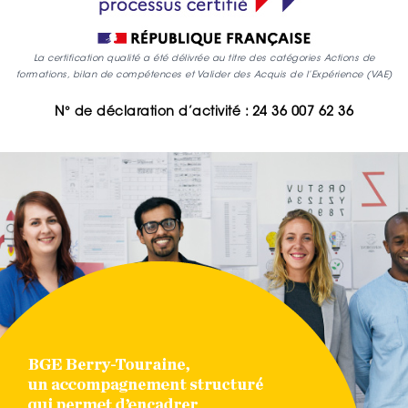
La certification qualité a été délivrée au titre des catégories Actions de
formations, bilan de compétences et Valider des Acquis de l’Expérience (VAE)
N° de déclaration d’activité : 24 36 007 62 36