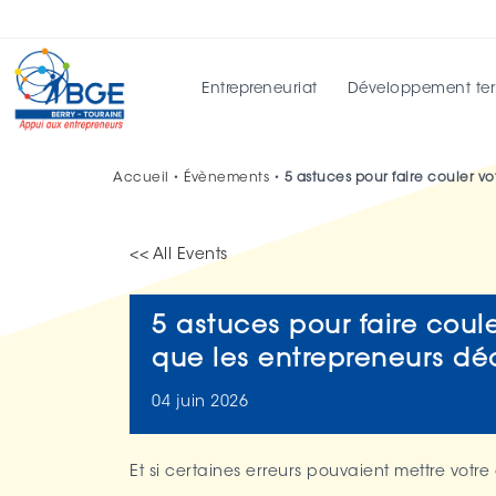
Entrepreneuriat
Développement terri
Accueil
•
Évènements
•
5 astuces pour faire couler vo
<< All Events
5 astuces pour faire coule
que les entrepreneurs déc
04
juin
2026
Et si certaines erreurs pouvaient mettre votre 