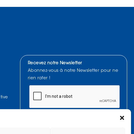
Recevez notre Newsletter
Abonnez-vous à notre Newsletter pour ne
rien rater !
tive
J'accepte de recevoir la Newsletter et affirme avoir