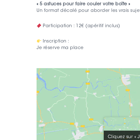
« 5 astuces pour faire couler votre boîte »
Un format décalé pour aborder les vrais suje
Participation : 12€ (apéritif inclus)
Inscription :
Je réserve ma place
Cliquez sur « 
Cliquez sur « 