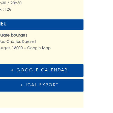
h30 / 20h30
x :
12€
IEU
uare bourges
Rue Charles Durand
urges
,
18000
+ Google Map
+ GOOGLE CALENDAR
+ ICAL EXPORT