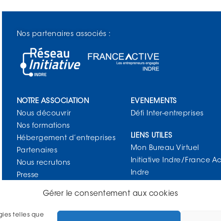
Nos partenaires associés :
NOTRE ASSOCIATION
EVENEMENTS
Nous découvrir
Défi Inter-entreprises
Nos formations
LIENS UTILES
Hébergement d’entreprises
Mon Bureau Virtuel
Partenaires
Initiative Indre/France Ac
Nous recrutons
Indre
Presse
Contact
Gérer le consentement aux cookies
SUIVEZ-NOUS !
gies telles que