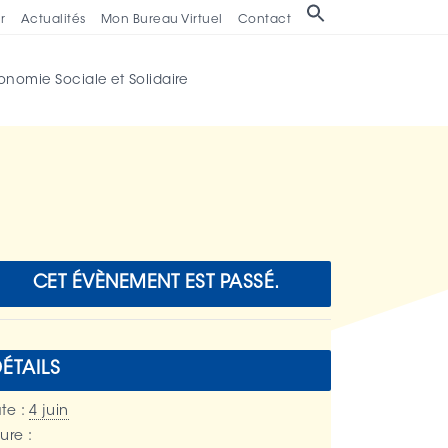
Search
r
Actualités
Mon Bureau Virtuel
Contact
for:
onomie Sociale et Solidaire
CET ÉVÈNEMENT EST PASSÉ.
ÉTAILS
te :
4 juin
ure :