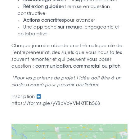
Réseautage utile
et intelligence collective
Réflexion guidée
et remise en question
constructive
Actions concrètes
pour avancer
Une approche
sur mesure
, engageante et
collaborative
Chaque journée aborde une thématique clé de
l’entrepreneuriat, des sujets que vous nous faites
souvent remonter et qui peuvent vous poser
question :
communication, commercial ou pitch
*Pour les porteurs de projet, l’idée doit être à un
stade avancé pour pouvoir participer
Inscription
https://forms.gle/yYBpVoVVMKfTEb568