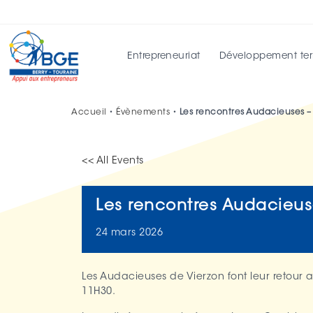
Entrepreneuriat
Développement terri
Accueil
•
Évènements
•
Les rencontres Audacieuses –
<< All Events
Les rencontres Audacieus
24
mars
2026
Les Audacieuses de Vierzon font leur retour 
11H30.