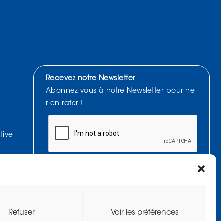
Recevez notre Newsletter
Abonnez-vous à notre Newsletter pour ne
rien rater !
tive
J'accepte de recevoir la Newsletter et affirme avoir
pris connaissance de la
politique de confidentialité.
Refuser
Voir les préférences