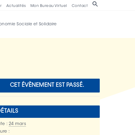
Search
r
Actualités
Mon Bureau Virtuel
Contact
for:
onomie Sociale et Solidaire
CET ÉVÈNEMENT EST PASSÉ.
ÉTAILS
te :
24 mars
ure :