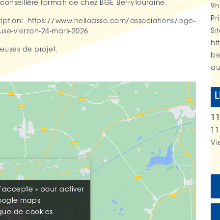
onseillère formatrice chez BGE BerryTouraine.
9h
Pri
ription:
https://www.helloasso.com/associations/bge-
Sit
se-vierzon-24-mars-2026
ht
euses de projet.
be
au
L
11
11
Vi
J’accepte » pour activer
J’accepte » pour activer
oogle maps
oogle maps
ique de cookies
ique de cookies