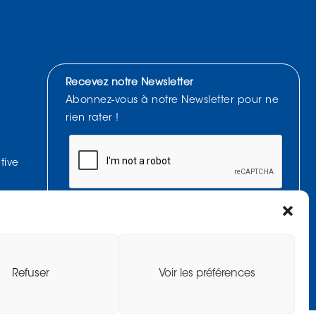
Recevez notre Newsletter
Abonnez-vous à notre Newsletter pour ne
rien rater !
tive
J'accepte de recevoir la Newsletter et affirme avoir
pris connaissance de la
politique de confidentialité.
Refuser
Voir les préférences