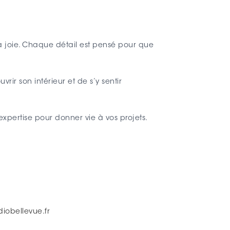
et la joie. Chaque détail est pensé pour que
rir son intérieur et de s’y sentir
xpertise pour donner vie à vos projets.
iobellevue.fr