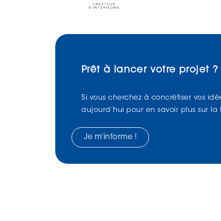
Prêt à lancer votre projet ?
Si vous cherchez à concrétiser vos idé
aujourd’hui pour en savoir plus sur la
Je m'informe !