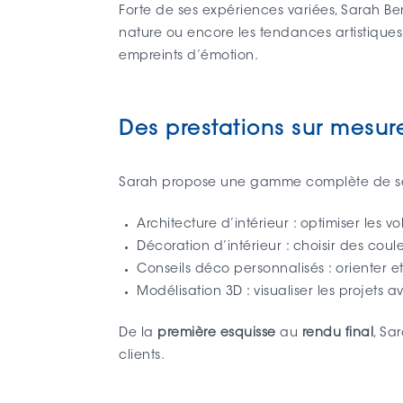
Forte de ses expériences variées, Sarah Ber
nature ou encore les tendances artistiques.
empreints d’émotion.
Des prestations sur mesur
Sarah propose une gamme complète de serv
Architecture d’intérieur : optimiser les v
Décoration d’intérieur : choisir des coul
Conseils déco personnalisés : orienter e
Modélisation 3D : visualiser les projets 
De la
première esquisse
au
rendu final
, Sa
clients.