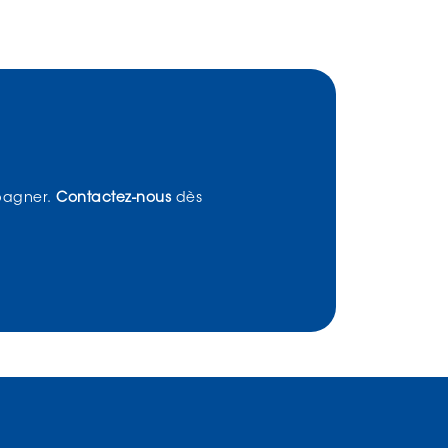
pagner.
Contactez-nous
dès