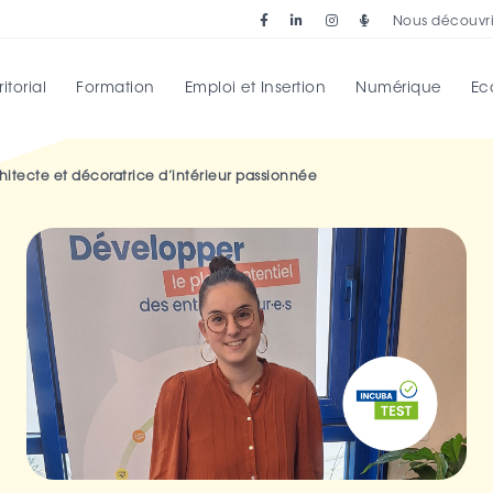
Nous découvri
torial
Formation
Emploi et Insertion
Numérique
Ec
chitecte et décoratrice d’intérieur passionnée