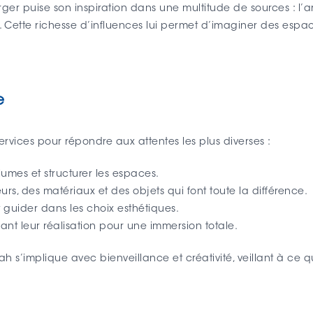
ger puise son inspiration dans une multitude de sources : l’a
 Cette richesse d’influences lui permet d’imaginer des espaces
e
ices pour répondre aux attentes les plus diverses :
olumes et structurer les espaces.
eurs, des matériaux et des objets qui font toute la différence.
t guider dans les choix esthétiques.
avant leur réalisation pour une immersion totale.
rah s’implique avec bienveillance et créativité, veillant à ce