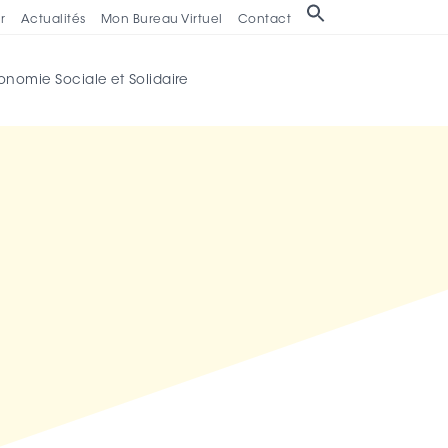
Search
r
Actualités
Mon Bureau Virtuel
Contact
for:
onomie Sociale et Solidaire