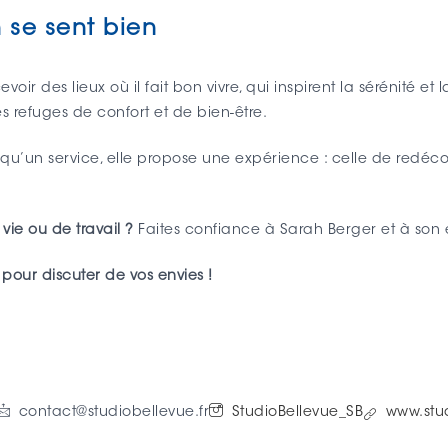
 se sent bien
cevoir des lieux où il fait bon vivre, qui inspirent la sérénité 
 refuges de confort et de bien-être.
qu’un service, elle propose une expérience : celle de redécouv
vie ou de travail ?
Faites confiance à Sarah Berger et à son e
pour discuter de vos envies !
contact@studiobellevue.fr
StudioBellevue_SB
www.stud