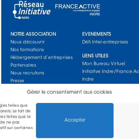
NOTRE ASSOCIATION
EVENEMENTS
Nous découvrir
Défi Inter-entreprises
Nos formations
LIENS UTILES
Hébergement d’entreprises
Mon Bureau Virtuel
Partenaires
Initiative Indre/France Ac
Nous recrutons
Indre
Presse
Contact
Gérer le consentement aux cookies
SUIVEZ-NOUS !
gies telles que
eils. Le fait de
es telles que le
Accepter
 de ne pas
tif sur certaines