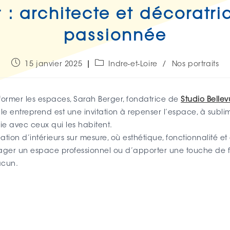
 : architecte et décoratric
passionnée
15 janvier 2025
Indre-et-Loire
/
Nos portraits
former les espaces, Sarah Berger, fondatrice de
Studio Belle
le entreprend est une invitation à repenser l’espace, à sublim
ie avec ceux qui les habitent.
on d’intérieurs sur mesure, où esthétique, fonctionnalité et c
ger un espace professionnel ou d’apporter une touche de fr
acun.