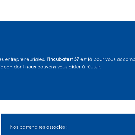
es entrepreneuriales,
l’Incubatest 37
est là pour vous accom
 façon dont nous pouvons vous aider à réussir.
Nos partenaires associés :