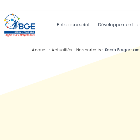
Entrepreneuriat
Développement terri
Accueil
•
Actualités
•
Nos portraits
•
Sarah Berger : ar