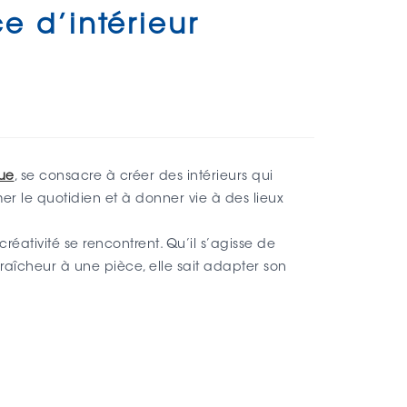
e d’intérieur
vue
, se consacre à créer des intérieurs qui
er le quotidien et à donner vie à des lieux
réativité se rencontrent. Qu’il s’agisse de
aîcheur à une pièce, elle sait adapter son