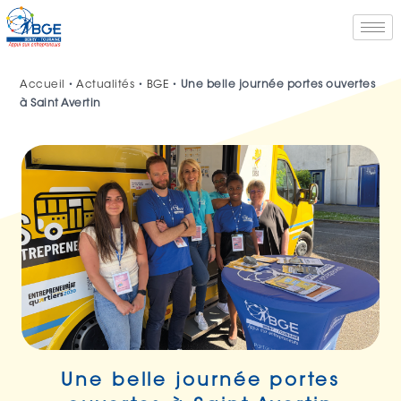
Accueil
•
Actualités
•
BGE
•
Une belle journée portes ouvertes
à Saint Avertin
Une belle journée portes