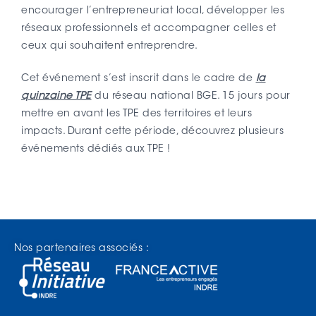
encourager l’entrepreneuriat local, développer les
réseaux professionnels et accompagner celles et
ceux qui souhaitent entreprendre.
Cet événement s’est inscrit dans le cadre de
la
quinzaine TPE
du réseau national BGE. 15 jours pour
mettre en avant les TPE des territoires et leurs
impacts. Durant cette période, découvrez plusieurs
événements dédiés aux TPE !
Nos partenaires associés :