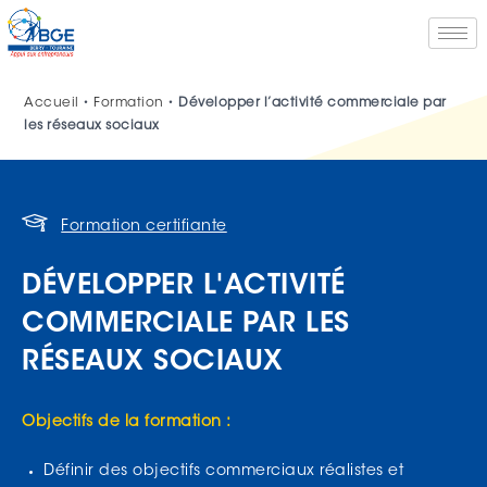
Accueil
•
Formation
•
Développer l’activité commerciale par
les réseaux sociaux
Formation certifiante
DÉVELOPPER L'ACTIVITÉ
COMMERCIALE PAR LES
RÉSEAUX SOCIAUX
Objectifs de la formation :
Définir des objectifs commerciaux réalistes et