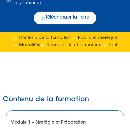
asynchrone)
Télécharger la fiche
Contenu de la formation
Public et prérequis
Modalités
Accessibilité et formateurs
Tarif
Contenu de la formation
Module 1 – Stratégie et Préparation